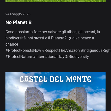
24 Maggio 2026
No Planet B
Cosa possiamo fare per salvare gli alberi, gli oceani, la
biodiversità, noi stessi e il Pianeta? 🌿 give peace a
chance
#ProtectForestsNow #RespectTheAmazon #IndigenousRigh
#ProtectNature #InternationalDayOfBiodiversity⁣