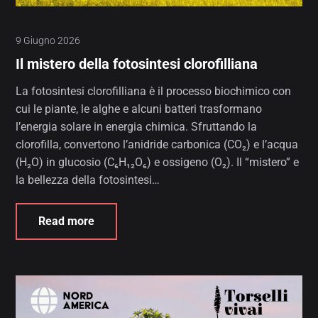
9 Giugno 2026
Il mistero della fotosintesi clorofilliana
La fotosintesi clorofilliana è il processo biochimico con
cui le piante, le alghe e alcuni batteri trasformano
l’energia solare in energia chimica. Sfruttando la
clorofilla, convertono l’anidride carbonica (CO₂) e l’acqua
(H₂O) in glucosio (C₆H₁₂O₆) e ossigeno (O₂). Il “mistero” e
la bellezza della fotosintesi…
Read more