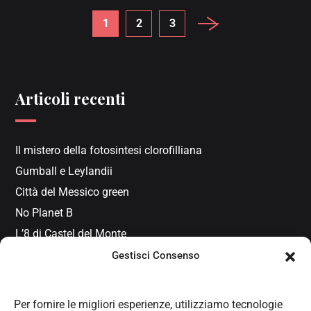
1
2
3
Articoli recenti
Il mistero della fotosintesi clorofilliana
Gumball e Leylandii
Città del Messico green
No Planet B
L’8 di Castel del Monte
Gestisci Consenso
Per fornire le migliori esperienze, utilizziamo tecnologie