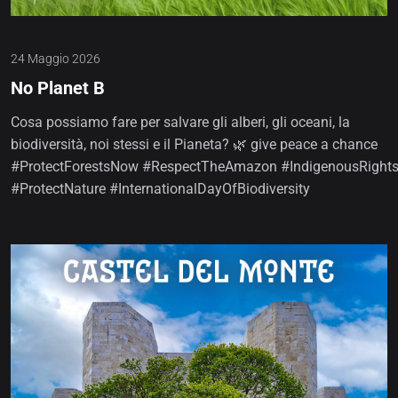
24 Maggio 2026
No Planet B
Cosa possiamo fare per salvare gli alberi, gli oceani, la
biodiversità, noi stessi e il Pianeta? 🌿 give peace a chance
#ProtectForestsNow #RespectTheAmazon #IndigenousRight
#ProtectNature #InternationalDayOfBiodiversity⁣