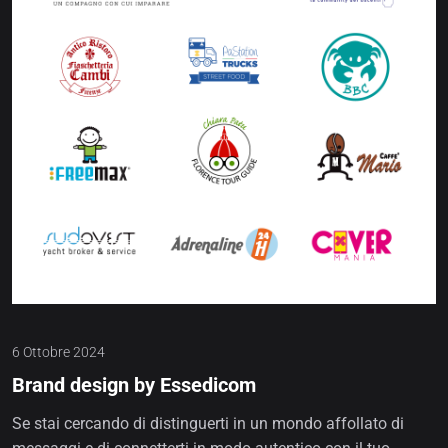
6 Ottobre 2024
Brand design by Essedicom
Se stai cercando di distinguerti in un mondo affollato di