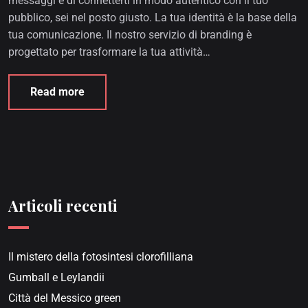
messaggi e di connetterti in modo autentico con il tuo
pubblico, sei nel posto giusto. La tua identità è la base della
tua comunicazione. Il nostro servizio di branding è
progettato per trasformare la tua attività…
Read more
Articoli recenti
Il mistero della fotosintesi clorofilliana
Gumball e Leylandii
Città del Messico green