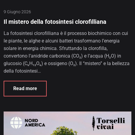
9 Giugno 2026
Il mistero della fotosintesi clorofilliana
La fotosintesi clorofilliana è il processo biochimico con cui
le piante, le alghe e alcuni batteri trasformano l’energia
solare in energia chimica. Sfruttando la clorofilla,
convertono l’anidride carbonica (CO₂) e l’acqua (H₂O) in
glucosio (C₆H₁₂O₆) e ossigeno (O₂). Il “mistero” e la bellezza
della fotosintesi…
Read more